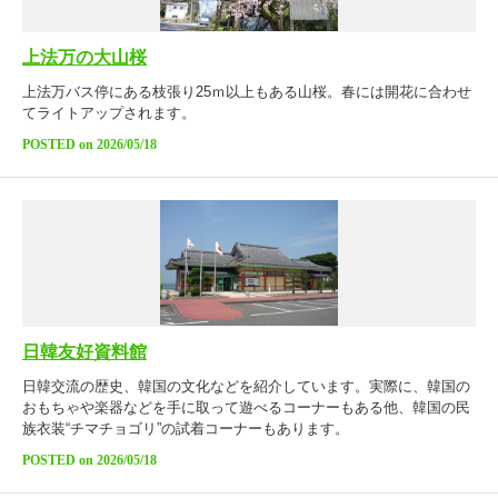
上法万の大山桜
上法万バス停にある枝張り25ｍ以上もある山桜。春には開花に合わせ
てライトアップされます。
POSTED on 2026/05/18
日韓友好資料館
日韓交流の歴史、韓国の文化などを紹介しています。実際に、韓国の
おもちゃや楽器などを手に取って遊べるコーナーもある他、韓国の民
族衣装“チマチョゴリ”の試着コーナーもあります。
POSTED on 2026/05/18