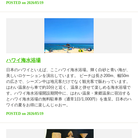
POSTED on 2026/05/19
ハワイ海水浴場
日本のハワイといえば、ここハワイ海水浴場。輝く白砂と青い海が、
美しいロケーションを演出しています。 ビーチは長さ200m、幅50m
の広さで、シーズン中は地元客だけでなく観光客で賑わっています。
はわい温泉から車で約10分と近く、温泉と併せて楽しめる海水浴場で
す。ハワイ海水浴場開設期間中に、はわい温泉・東郷温泉に宿泊する
とハワイ海水浴場の無料駐車券（通常1日/1,000円）を進呈。日本のハ
ワイの夏をお得に楽しんじゃおー。
POSTED on 2026/05/19