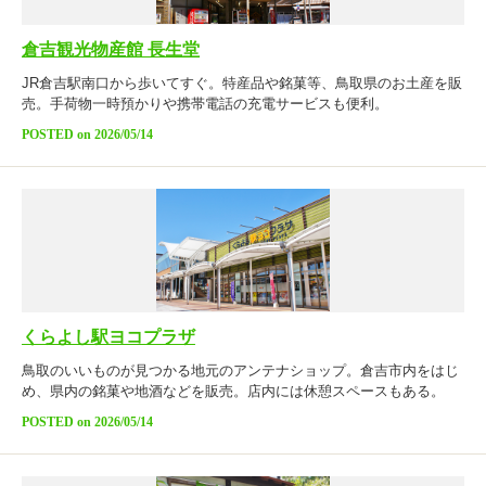
倉吉観光物産館 長生堂
JR倉吉駅南口から歩いてすぐ。特産品や銘菓等、鳥取県のお土産を販
売。手荷物一時預かりや携帯電話の充電サービスも便利。
POSTED on 2026/05/14
くらよし駅ヨコプラザ
鳥取のいいものが見つかる地元のアンテナショップ。倉吉市内をはじ
め、県内の銘菓や地酒などを販売。店内には休憩スペースもある。
POSTED on 2026/05/14