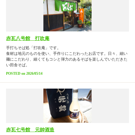
赤瓦八号館 打吹庵
手打ちそば処「打吹庵」です。
食材は地元のものを使い、手作りにこだわったお店です。日々、細い
麺にこだわり、細くてもコシと弾力のあるそばを楽しんでいただきた
い田舎そば。
POSTED on 2026/05/14
赤瓦七号館 元帥酒造