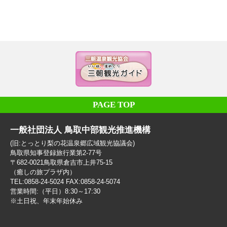
PAGE TOP
一般社団法人 鳥取中部観光推進機構
(旧:とっとり梨の花温泉郷広域観光協議会)
鳥取県知事登録旅行業第2-77号
〒682-0021鳥取県倉吉市上井75-15
（癒しの旅プラザ内）
TEL:0858-24-5024 FAX:0858-24-5074
営業時間:（平日）8:30～17:30
※土日祝、年末年始休み