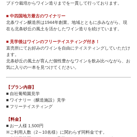
ブドウ栽培からワイン造りまでを一貫して行っております。
■ 中四国地方最古のワイナリー
北条ワイン醸造所は1944年創業。地域とともに歩みながら、現
在も北条砂丘の風土を活かしたワイン造りを続けています。
■ 見学後はワインのフリーテイスティング付き！
直売所にてお好みのワインを自由にテイスティングしていただけ
ます。
北条砂丘の風土が育んだ個性豊かなワインを飲み比べながら、お
気に入りの一本を見つけてください。
【プラン内容】
■ 自社葡萄園見学
■ ワイナリー（醸造施設）見学
■ フリーテイスティング
【料金】
■ お一人様 1,500円
※ご利用人数（2～10名様）に関わらず同料金です。