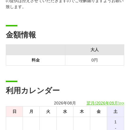
の提供は控えさせていただきますのでご理解賜りますようお願い
致します。
金額情報
大人
料金
0円
利用カレンダー
2026年08月
翌月(2026年09月)>>
日
月
火
水
木
金
土
1
-