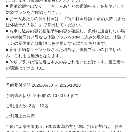
■ 宿泊総額ではなく、「お一人あたりの宿泊料金」を基準として
対象プランをご確認ください。
■ お一人あたりの宿泊料金は、「宿泊料金総額 ÷ 宿泊人数（また
は体験予約人数）」で算出してください。
■ お申し込み内容と宿泊予約内容を確認し、条件に適合しない場
合や対象区分と異なる体験プランをお申し込みの場合は、体験プ
ランの変更または取消しをお願いする場合があります。
■ 宿泊予約をキャンセルされた場合は、体験プランのお申し込
み・ご利用も無効となります。
■ 体験プランは宿泊者ご本人のみご利用いただけます。第三者へ
の譲渡はできません。
予約受付期間 2026/06/30 ～ 2026/10/20
予約締め切り: 10日前 の 13:00:00 まで
ご利用人数: 2名～10名
ご利用上の注意
年齢による制限あり: ●20歳未満の方と運転される方には、お酒