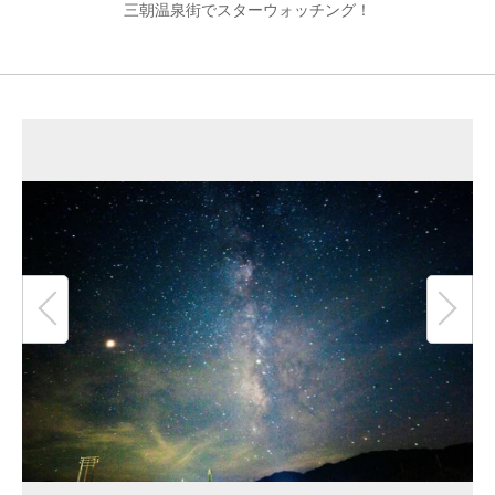
三朝温泉街でスターウォッチング！
リンク
著作権表記