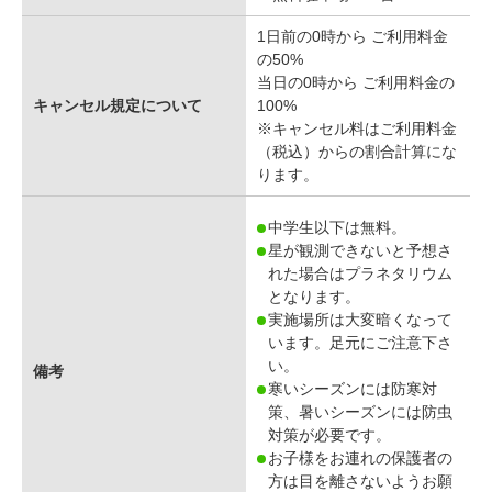
1日前の0時から ご利用料金
の50%
当日の0時から ご利用料金の
キャンセル規定について
100%
※キャンセル料はご利用料金
（税込）からの割合計算にな
ります。
中学生以下は無料。
星が観測できないと予想さ
れた場合はプラネタリウム
となります。
実施場所は大変暗くなって
います。足元にご注意下さ
い。
備考
寒いシーズンには防寒対
策、暑いシーズンには防虫
対策が必要です。
お子様をお連れの保護者の
方は目を離さないようお願