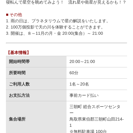
寝転んで星空を眺めてみよう！ 流れ星や衛星が見えるかも！？
■ その他
1. 雨の日は、プラネタリウムで星の解説をいたします。
2. 100万個投影で天の川を体験することができます。
3. 開催は、８～11月の月・金 20:00(集合）～ 21:00
【基本情報】
開始時間帯
20:00～21:00
所要時間
60分
ご利用人数
1名～20名
お支払方法
事前カード払い
三朝町 総合スポーツセンタ
ー
集合場所
鳥取県東伯郡三朝町山田214-
1
※無料駐車場 100台