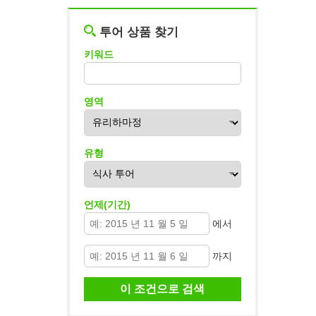
투어 상품 찾기
키워드
영역
유형
언제(기간)
에서
까지