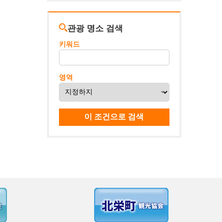
관광 명소 검색
키워드
영역