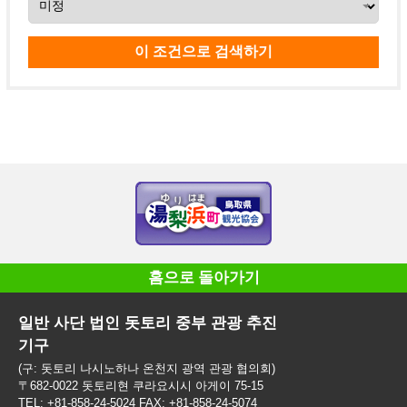
홈으로 돌아가기
일반 사단 법인 돗토리 중부 관광 추진
기구
(구: 돗토리 나시노하나 온천지 광역 관광 협의회)
〒682-0022 돗토리현 쿠라요시시 아게이 75-15
TEL: +81-858-24-5024 FAX: +81-858-24-5074