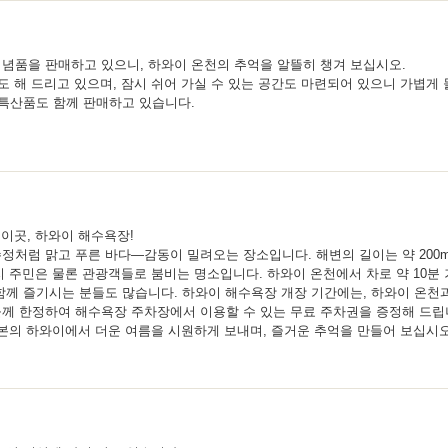
념품을 판매하고 있으니, 하와이 온천의 추억을 알뜰히 챙겨 보십시오.
도 해 드리고 있으며, 잠시 쉬어 가실 수 있는 공간도 마련되어 있으니 가볍게 
 특산품도 함께 판매하고 있습니다.
 이곳, 하와이 해수욕장!
정처럼 맑고 푸른 바다—감동이 밀려오는 장소입니다. 해변의 길이는 약 200m
지 주민은 물론 관광객들로 붐비는 명소입니다. 하와이 온천에서 차로 약 10분 
함께 즐기시는 분들도 많습니다. 하와이 해수욕장 개장 기간에는, 하와이 온천
께 한정하여 해수욕장 주차장에서 이용할 수 있는 무료 주차권을 증정해 드립
엔) 일본의 하와이에서 더운 여름을 시원하게 보내며, 즐거운 추억을 만들어 보십시오