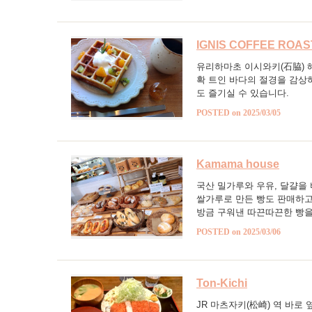
IGNIS COFFEE ROA
유리하마초 이시와키(石脇) 해
확 트인 바다의 절경을 감상
도 즐기실 수 있습니다.
POSTED on 2025/03/05
Kamama house
국산 밀가루와 우유, 달걀을
쌀가루로 만든 빵도 판매하고
방금 구워낸 따끈따끈한 빵을
POSTED on 2025/03/06
Ton-Kichi
JR 마츠자키(松崎) 역 바로 