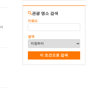
관광 명소 검색
키워드
식사
영역