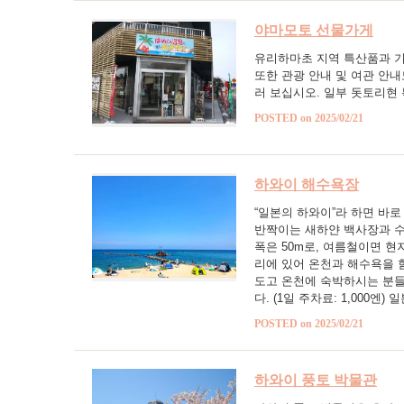
야마모토 선물가게
유리하마초 지역 특산품과 기
또한 관광 안내 및 여관 안내
러 보십시오. 일부 돗토리현
POSTED on 2025/02/21
하와이 해수욕장
“일본의 하와이”라 하면 바로
반짝이는 새하얀 백사장과 수
폭은 50m로, 여름철이면 현
리에 있어 온천과 해수욕을 
도고 온천에 숙박하시는 분들
다. (1일 주차료: 1,000
POSTED on 2025/02/21
하와이 풍토 박물관