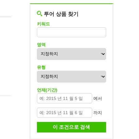
투어 상품 찾기
키워드
영역
유형
언제(기간)
에서
까지