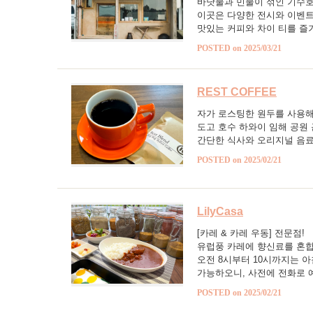
바닷물과 민물이 섞인 기수호
이곳은 다양한 전시와 이벤트
맛있는 커피와 차이 티를 즐
POSTED on 2025/03/21
REST COFFEE
자가 로스팅한 원두를 사용해
도고 호수 하와이 임해 공원
간단한 식사와 오리지널 음료
POSTED on 2025/02/21
LilyCasa
[카레 & 카레 우동] 전문점!
유럽풍 카레에 향신료를 혼합
오전 8시부터 10시까지는 아
가능하오니, 사전에 전화로 
POSTED on 2025/02/21