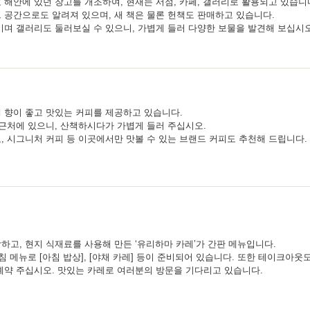
 해안에 있던 창고를 개조하여, 현재는 서점, 카페, 갤러리로 활용되고 있습니
 공간으로도 알려져 있으며, 새 책은 물론 헌책도 판매하고 있습니다.
기며 갤러리도 둘러보실 수 있으니, 가볍게 들러 다양한 보물을 발견해 보십시오
 향이 좋고 맛있는 커피를 제공하고 있습니다.
 근처에 있으니, 산책하시다가 가볍게 들러 주십시오.
, 시그니처 커피 등 이곳에서만 맛볼 수 있는 브랜드 커피도 추천해 드립니다.
하고, 현지 식재료를 사용해 만든 ‘유리하마 카레’가 간판 메뉴입니다.
침 메뉴로 [아침 밥상], [야채 카레] 등이 준비되어 있습니다. 또한 테이크아웃
예약 주십시오. 맛있는 카레로 여러분의 방문을 기다리고 있습니다.