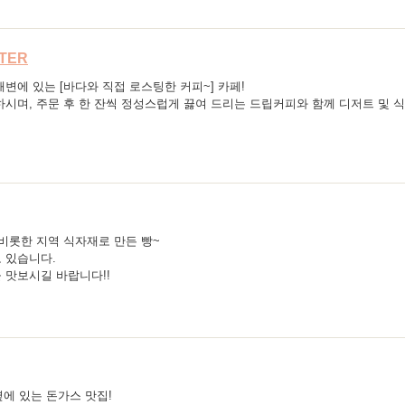
STER
변에 있는 [바다와 직접 로스팅한 커피~] 카페!
하시며, 주문 후 한 잔씩 정성스럽게 끓여 드리는 드립커피와 함께 디저트 및 
 비롯한 지역 식자재로 만든 빵~
 있습니다.
 맛보시길 바랍니다!!
옆에 있는 돈가스 맛집!