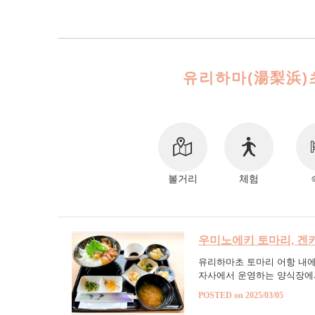
유리하마(湯梨浜)초
볼거리
체험
우미노에키 토마리, 겐
유리하마초 토마리 어항 내에
자사에서 운영하는 양식장에서
POSTED on 2025/03/05