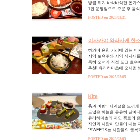
방금 튀겨 바삭바삭한 돈가스
1인 운영점으로 주문 후 음
POSTED on 2025/03/21
이자카야 와라사케 한
하와이 온천 거리에 있는 이
지역 토속주와 지역 식자재를
특히 오너가 직접 도고 호수
추천! 유리하마초에 오시면 
POSTED on 2025/03/05
Kite
흙과 바람~ 사계절을 느끼게
드넓은 하늘을 유유히 날아
유리하마초의 자연 풍토의 은
자연과 사람이 만들어 내는 
"SWEETS는 사람들의 행
POSTED on 2025/03/05