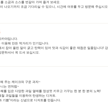
를 소금과 소스를 번갈아 가며 즐겨 보세요.
식이 나오기까지 조금 기다리실 수 있으니, 시간에 여유를 두고 방문해 주십시오
조
자카야입니다.
 이용해 만든 먹거리가 인기입니다.
에서 잡아 올린 알이 굵고 탄력이 있어 맛과 식감이 좋은 재첩은 일품입니다! 
방문하셔서 꼭 드셔 보십시오.
 해 주는 케이크와 구운 과자~
다니는 연처럼~
혜를 입은 다양한 과일 열매를 정성껏 키우고 가꾸는 한 분 한 분의 노력!
제철 과일들을 이용하여 탄생하는 디저트.
복과 기쁨"이라는 신념으로 디저트를 만듭니다.