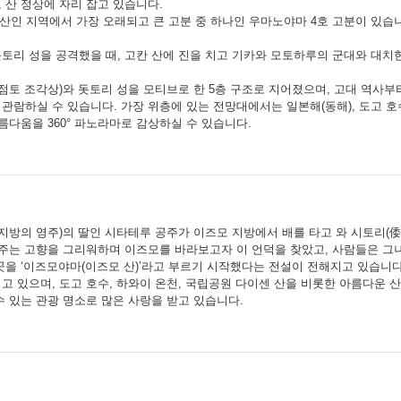
 산 정상에 자리 잡고 있습니다.
 산인 지역에서 가장 오래되고 큰 고분 중 하나인 우마노야마 4호 고분이 있습
토리 성을 공격했을 때, 고칸 산에 진을 치고 기카와 모토하루의 군대와 대치
점토 조각상)와 돗토리 성을 모티브로 한 5층 구조로 지어졌으며, 고대 역사부
관람하실 수 있습니다. 가장 위층에 있는 전망대에서는 일본해(동해), 도고 호
름다움을 360° 파노라마로 감상하실 수 있습니다.
 지방의 영주)의 딸인 시타테루 공주가 이즈모 지방에서 배를 타고 와 시토리(倭
공주는 고향을 그리워하며 이즈모를 바라보고자 이 언덕을 찾았고, 사람들은 그
곳을 ‘이즈모야마(이즈모 산)’라고 부르기 시작했다는 전설이 전해지고 있습니다
고 있으며, 도고 호수, 하와이 온천, 국립공원 다이센 산을 비롯한 아름다운 
수 있는 관광 명소로 많은 사랑을 받고 있습니다.