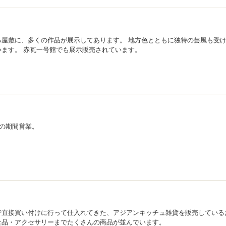
る屋敷に、多くの作品が展示してあります。 地方色とともに独特の芸風も受
ます。 赤瓦一号館でも展示販売されています。
月の期間営業。
で直接買い付けに行って仕入れてきた、アジアンキッチュ雑貨を販売している
食品・アクセサリーまでたくさんの商品が並んでいます。