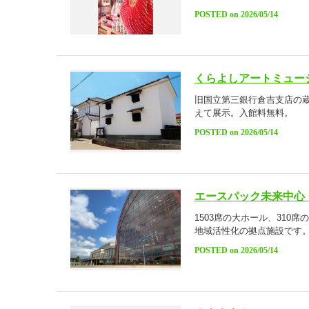
POSTED on 2026/05/14
くらよしアートミュー
旧国立第三銀行倉吉支店の
えて展示。入館料無料。
POSTED on 2026/05/14
エースパック未来中心
1503席の大ホール、31
地域活性化の拠点施設です
POSTED on 2026/05/14