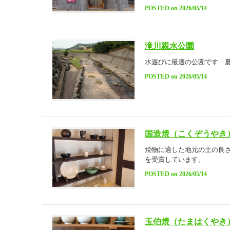
POSTED on 2026/05/14
滝川親水公園
水遊びに最適の公園です 
POSTED on 2026/05/14
国造焼（こくぞうやき
焼物に適した地元の土の良
を受賞しています。
POSTED on 2026/05/14
玉伯焼（たまはくやき