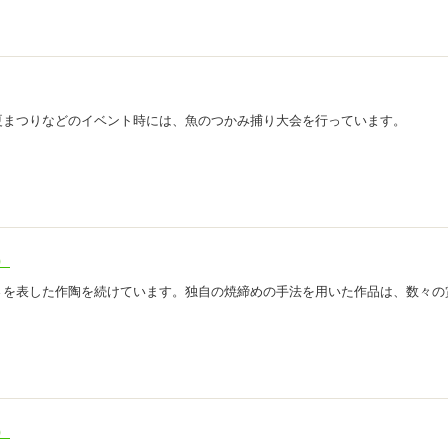
夏まつりなどのイベント時には、魚のつかみ捕り大会を行っています。
）
さを表した作陶を続けています。独自の焼締めの手法を用いた作品は、数々の
）