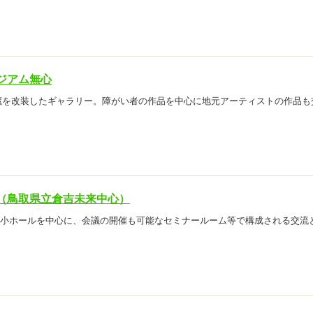
ジアム無心
蔵を改装したギャラリー。障がい者の作品を中心に地元アーティストの作品も
（鳥取県立倉吉未来中心）
0席の小ホールを中心に、会議の開催も可能なセミナールーム等で構成される交流
。