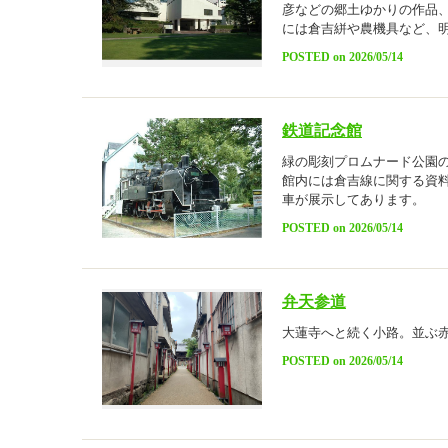
彦などの郷土ゆかりの作品
には倉吉絣や農機具など、
POSTED on 2026/05/14
鉄道記念館
緑の彫刻プロムナード公園
館内には倉吉線に関する資
車が展示してあります。
POSTED on 2026/05/14
弁天参道
大蓮寺へと続く小路。並ぶ
POSTED on 2026/05/14