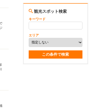
観光スポット検索
キーワード
で
ジ
エリア
ま
り
楯