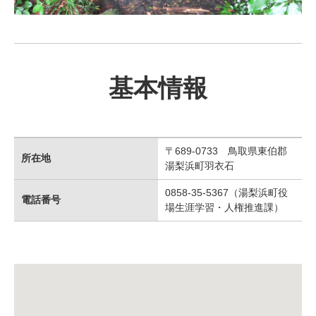
基本情報
〒689-0733 鳥取県東伯郡
所在地
湯梨浜町羽衣石
0858-35-5367（湯梨浜町役
電話番号
場生涯学習・人権推進課）