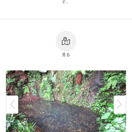
す。
リンク
著作権表記
見る