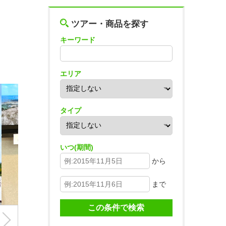
ツアー・商品を探す
キーワード
エリア
タイプ
いつ(期間)
から
まで