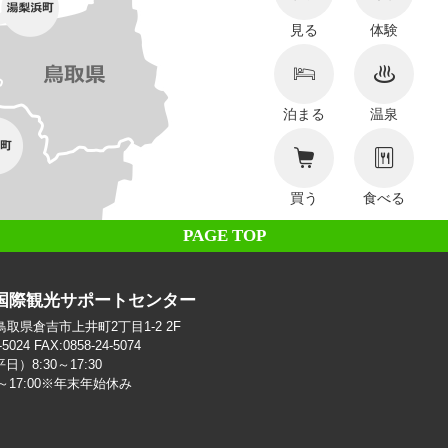
見る
体験
泊まる
温泉
買う
食べる
PAGE TOP
国際観光サポートセンター
2 鳥取県倉吉市上井町2丁目1-2 2F
-5024 FAX:0858-24-5074
）8:30～17:30
0～17:00※年末年始休み