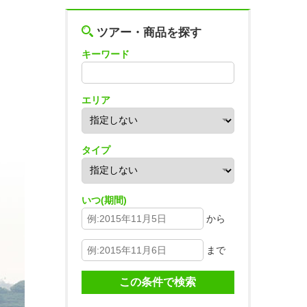
ツアー・商品を探す
キーワード
エリア
タイプ
いつ(期間)
から
まで