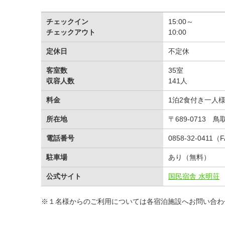
チェックイン
15:00～
チェックアウト
10:00
定休日
不定休
客室数
35室
収容人数
141人
料金
1泊2食付き一人様
所在地
〒689-0713 
電話番号
0858-32-0411（F
駐車場
あり（無料）
公式サイト
国民宿舎 水明荘
※１名様からのご利用については各宿泊施設へお問い合わ