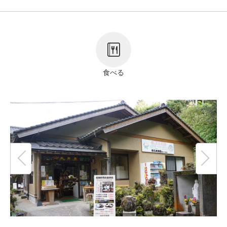
リンク
著作権表記
食べる