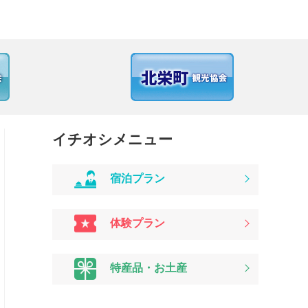
イチオシメニュー
宿泊プラン
体験プラン
特産品・お土産