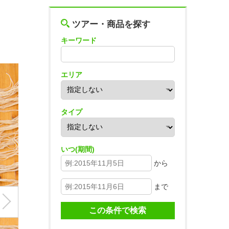
ツアー・商品を探す
キーワード
エリア
タイプ
いつ(期間)
から
まで