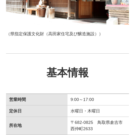
（県指定保護文化財（高田家住宅及び醸造施設））
基本情報
営業時間
9:00～17:00
定休日
水曜日・木曜日
〒682-0825 鳥取県倉吉市
所在地
西仲町2633