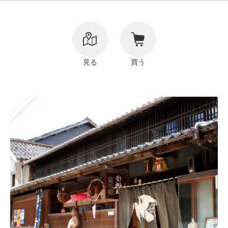
リンク
著作権表記
見る
買う