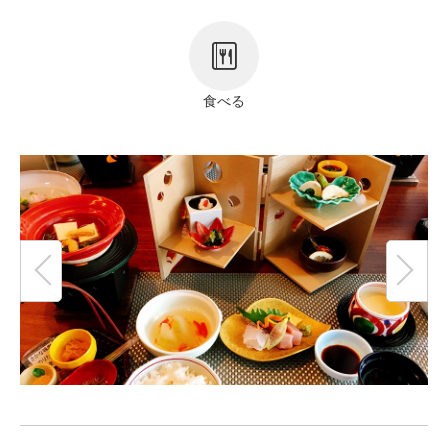
リンク
著作権表記
食べる