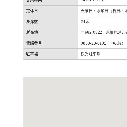
定休日
火曜日・水曜日（祝日の
座席数
24席
所在地
〒682-0822 鳥取県倉吉
電話番号
0858-23-0101（FAX兼）
駐車場
観光駐車場