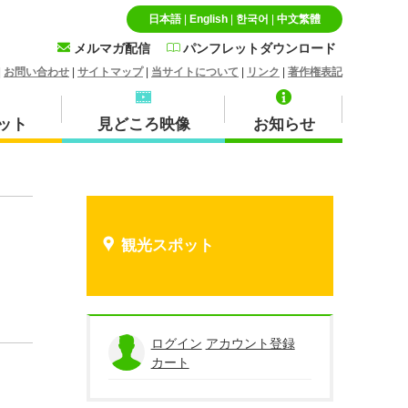
日本語
|
English
|
한국어
|
中文繁體
メルマガ配信
パンフレットダウンロード
|
お問い合わせ
|
サイトマップ
|
当サイトについて
|
リンク
|
著作権表記
ット
見どころ映像
お知らせ
特産品・お土産品
北栄町
観光スポット
蒜山
ログイン
アカウント登録
カート