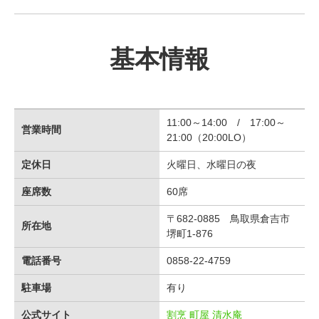
基本情報
11:00～14:00 / 17:00～
営業時間
21:00（20:00LO）
定休日
火曜日、水曜日の夜
座席数
60席
〒682-0885 鳥取県倉吉市
所在地
堺町1-876
電話番号
0858-22-4759
駐車場
有り
公式サイト
割烹 町屋 清水庵