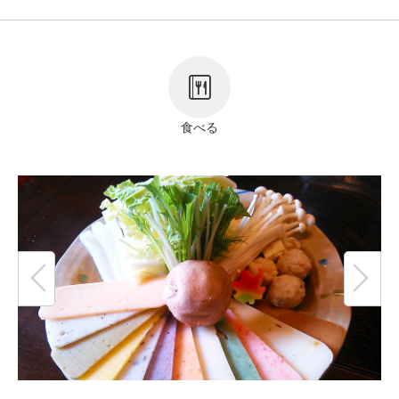
リンク
著作権表記
食べる