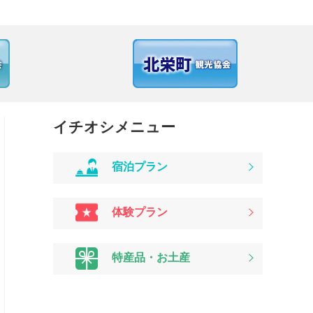
イチオシメニュー
宿泊プラン
体験プラン
特産品・お土産