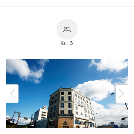
リンク
著作権表記
泊まる