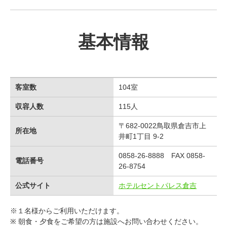
基本情報
客室数
104室
収容人数
115人
〒682-0022鳥取県倉吉市上
所在地
井町1丁目 9-2
0858-26-8888 FAX 0858-
電話番号
26-8754
公式サイト
ホテルセントパレス倉吉
※１名様からご利用いただけます。
※ 朝食・夕食をご希望の方は施設へお問い合わせください。