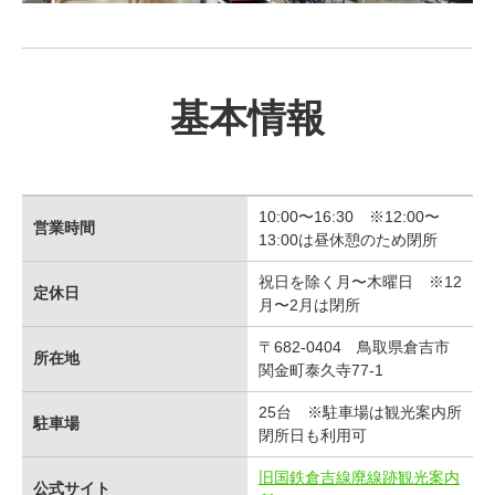
基本情報
10:00〜16:30 ※12:00〜
営業時間
13:00は昼休憩のため閉所
祝日を除く月〜木曜日 ※12
定休日
月〜2月は閉所
〒682-0404 鳥取県倉吉市
所在地
関金町泰久寺77-1
25台 ※駐車場は観光案内所
駐車場
閉所日も利用可
旧国鉄倉吉線廃線跡観光案内
公式サイト