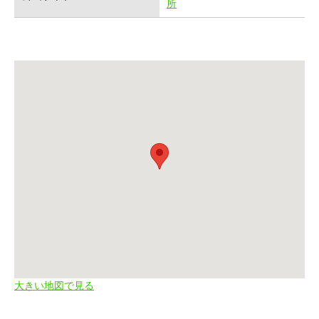
所
大きい地図で見る