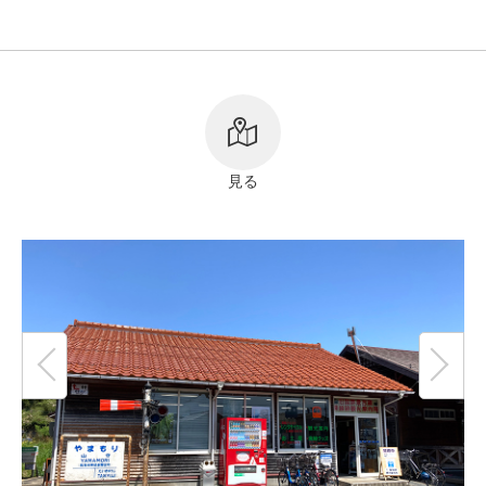
リンク
著作権表記
見る