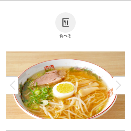
リンク
著作権表記
食べる