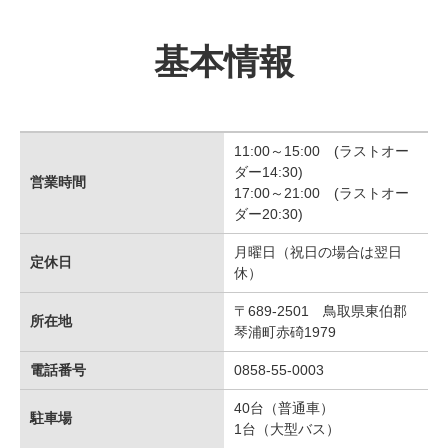
基本情報
11:00～15:00 (ラストオー
ダー14:30)
営業時間
17:00～21:00 (ラストオー
ダー20:30)
月曜日（祝日の場合は翌日
定休日
休）
〒689-2501 鳥取県東伯郡
所在地
琴浦町赤碕1979
電話番号
0858-55-0003
40台（普通車）
駐車場
1台（大型バス）