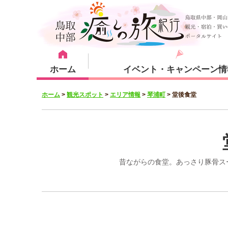
ホーム
イベント・キャンペーン情
ホーム
>
観光スポット
>
エリア情報
>
琴浦町
>
堂後食堂
宿泊・体験メニュー
観光スポット
宿泊プラン
倉吉市
昔ながらの食堂。あっさり豚骨ス
湯梨浜町