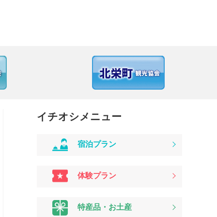
イチオシメニュー
宿泊プラン
体験プラン
特産品・お土産