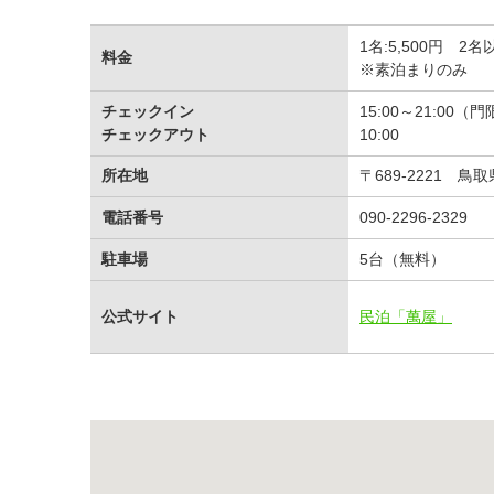
1名:5,500円 2
料金
※素泊まりのみ
チェックイン
15:00～21:00（門
チェックアウト
10:00
所在地
〒689-2221 
電話番号
090-2296-2329
駐車場
5台（無料）
公式サイト
民泊「萬屋」