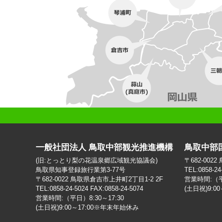
一般社団法人 鳥取中部観光推進機構
鳥取中部
(旧:とっとり梨の花温泉郷広域観光協議会)
〒682-002
鳥取県知事登録旅行業第3-77号
TEL:0858-24
〒682-0022 鳥取県倉吉市上井町2丁目1-2 2F
営業時間:（平日
TEL:0858-24-5024 FAX:0858-24-5074
(土日祝)9:0
営業時間:（平日）8:30～17:30
(土日祝)9:00～17:00※年末年始休み