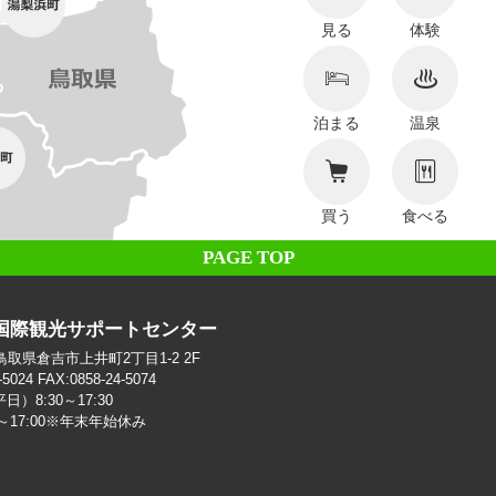
見る
体験
泊まる
温泉
買う
食べる
PAGE TOP
国際観光サポートセンター
2 鳥取県倉吉市上井町2丁目1-2 2F
-5024 FAX:0858-24-5074
）8:30～17:30
0～17:00※年末年始休み