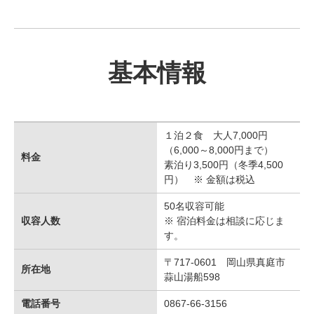
基本情報
１泊２食 大人7,000円
（6,000～8,000円まで）
料金
素泊り3,500円（冬季4,500
円） ※ 金額は税込
50名収容可能
収容人数
※ 宿泊料金は相談に応じま
す。
〒717-0601 岡山県真庭市
所在地
蒜山湯船598
電話番号
0867-66-3156