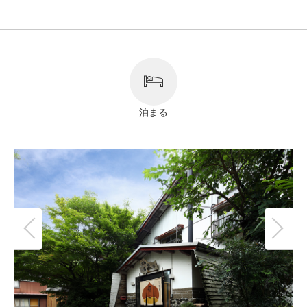
リンク
著作権表記
泊まる