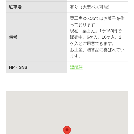
駐車場
有り（大型バス可能）
栗工房ゆぶねではお菓子を作
っております。
現在「栗まん」1ケ160円で
備考
販売中。6ケ入、10ケ入、2
ケ入とご用意できます。
お土産、贈答品に喜ばれてい
ます。
HP・SNS
湯船荘