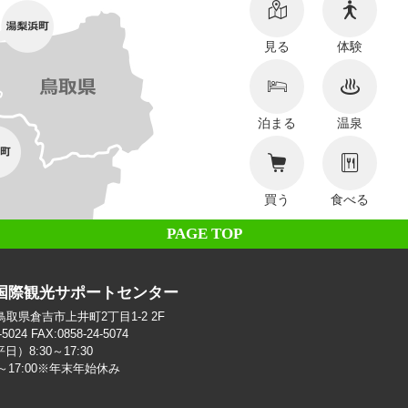
見る
体験
泊まる
温泉
買う
食べる
PAGE TOP
国際観光サポートセンター
2 鳥取県倉吉市上井町2丁目1-2 2F
-5024 FAX:0858-24-5074
）8:30～17:30
0～17:00※年末年始休み