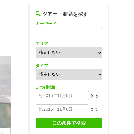
ツアー・商品を探す
キーワード
エリア
タイプ
いつ(期間)
から
まで