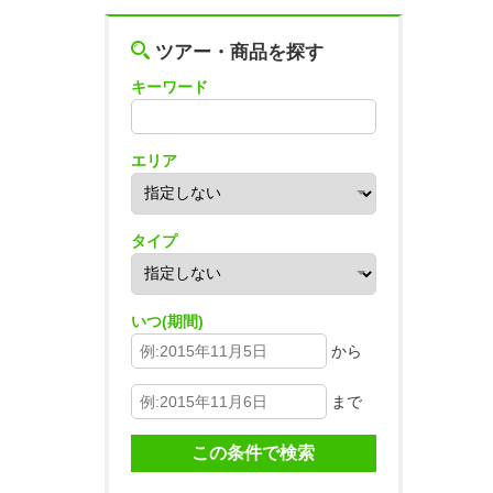
ツアー・商品を探す
キーワード
エリア
タイプ
いつ(期間)
から
まで