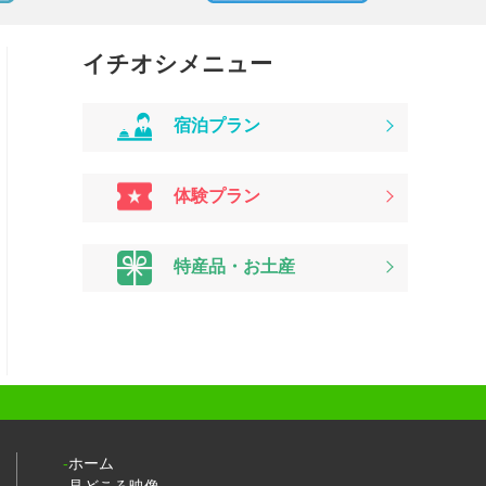
イチオシメニュー
宿泊プラン
体験プラン
特産品・お土産
ホーム
見どころ映像