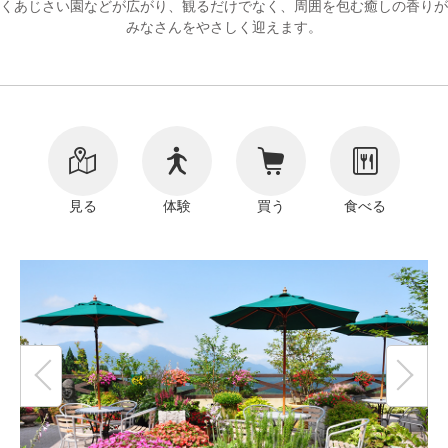
くあじさい園などが広がり、観るだけでなく、周囲を包む癒しの香りが
みなさんをやさしく迎えます。
リンク
著作権表記
見る
体験
買う
食べる