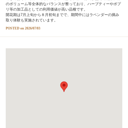
のボリューム等全体的なバランスが整っており、ハーブティーやポプ
リ等の加工品としての利用価値が高い品種です。
開花期は7月上旬から８月初旬までで、期間中にはラベンダーの摘み
取り体験も実施されています。
POSTED on 2026/07/03