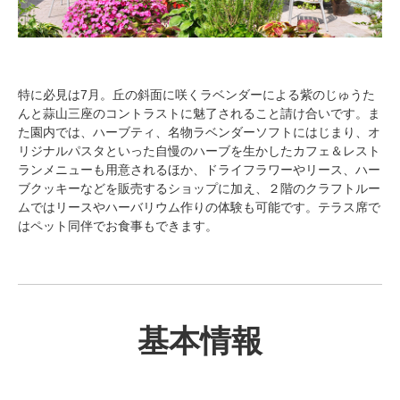
特に必見は7月。丘の斜面に咲くラベンダーによる紫のじゅうた
んと蒜山三座のコントラストに魅了されること請け合いです。ま
た園内では、ハーブティ、名物ラベンダーソフトにはじまり、オ
リジナルパスタといった自慢のハーブを生かしたカフェ＆レスト
ランメニューも用意されるほか、ドライフラワーやリース、ハー
ブクッキーなどを販売するショップに加え、２階のクラフトルー
ムではリースやハーバリウム作りの体験も可能です。テラス席で
はペット同伴でお食事もできます。
基本情報