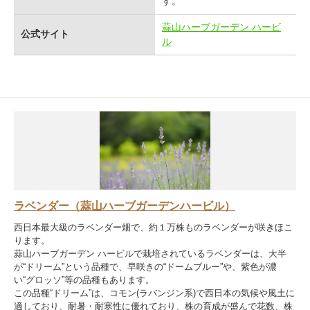
す。
蒜山ハーブガーデン ハービ
公式サイト
ル
ラベンダー（蒜山ハーブガーデンハービル）
西日本最大級のラベンダー畑で、約１万株ものラベンダーが咲きほこ
ります。
蒜山ハーブガーデン ハービルで栽培されているラベンダーは、大半
が“ドリーム”という品種で、早咲きの“ドームブルー”や、紫色が濃
い“グロッソ”等の品種もあります。
この品種“ドリーム”は、コモン(ラバンジン系)で西日本の気候や風土に
適しており、耐暑・耐寒性に優れており、株の育成が盛んで花数、株