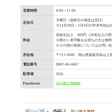
営業時間
9:00～17:00
月曜日（祝祭日の場合は翌日）
定休日
※12月28日～1月4日の年末年始は
高校生以上 300円（20名以上の団
料金
※障がい者手帳をお持ちの方は無料
※その他の免除についてはお問い合
所在地
〒717-0505 岡山県真庭市蒜山上長
電話番号
0867-66-4667
駐車場
20台
Facebook
蒜山郷土博物館
四つ塚古墳群