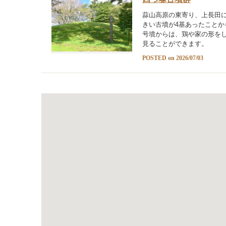
蒜山高原の東寄り、上長田に
きい古墳が4基あったことか
号墳からは、鶏や家の形を
見ることができます。
POSTED on 2026/07/03