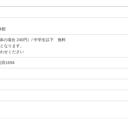
休館
体の場合 240円）/ 中学生以下 無料
となります。
わせください
田1694