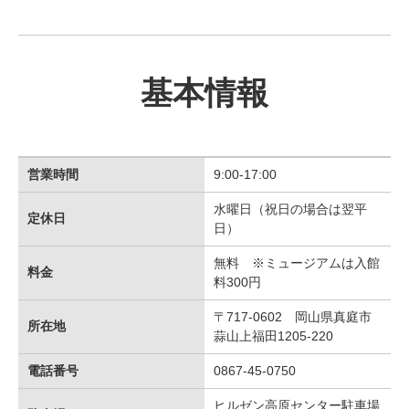
基本情報
営業時間
9:00-17:00
水曜日（祝日の場合は翌平
定休日
日）
無料 ※ミュージアムは入館
料金
料300円
〒717-0602 岡山県真庭市
所在地
蒜山上福田1205-220
電話番号
0867-45-0750
ヒルゼン高原センター駐車場