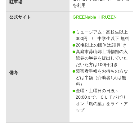
駐車場
を利用
公式サイト
GREENable HIRUZEN
ミュージアム：高校生以上
300円 / 中学生以下 無料
20名以上の団体は2割引き
真庭市蒜山郷土博物館の入
館券の半券を提出していた
だいた方は100円引き
障害者手帳をお持ちの方な
備考
どは半額（介助者1人は無
料）
金曜・土曜日の日没～
20:00まで、ＣＬＴパビリ
オン『風の葉』をライトア
ップ