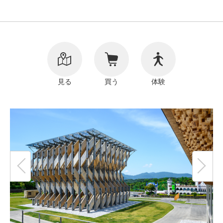
リンク
著作権表記
見る
買う
体験