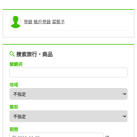
登錄
賬戶登錄
菜籃子
搜索旅行・商品
關鍵詞
地域
類型
期間