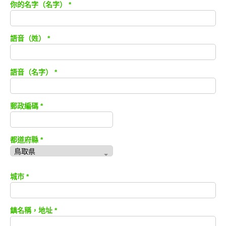
你的名字（名字）
*
語音（姓）
*
語音（名字）
*
郵政編碼
*
都道府縣
*
城市
*
鎮名稱，地址
*