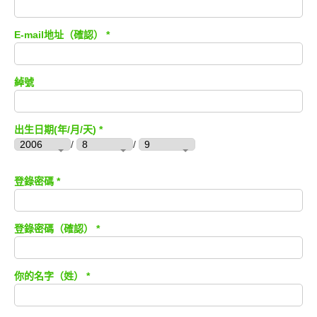
版權標記
E-mail地址（確認）
*
綽號
出生日期(年/月/天) *
/
/
登錄密碼
*
登錄密碼（確認）
*
你的名字（姓）
*