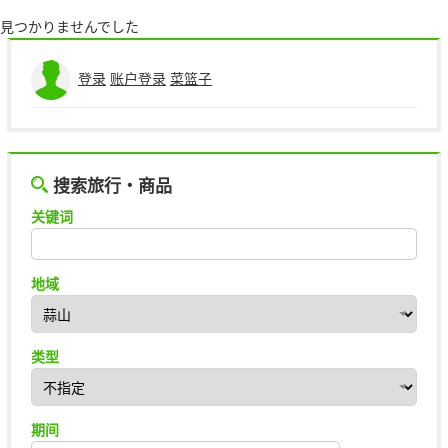
見つかりませんでした
版权标记
登录
账户登录
菜篮子
搜索旅行・商品
关键词
地域
类型
期间