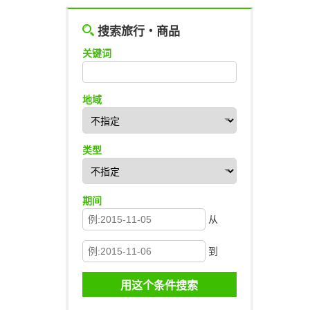
搜索旅行・商品
关键词
地域
类型
期间
从
到