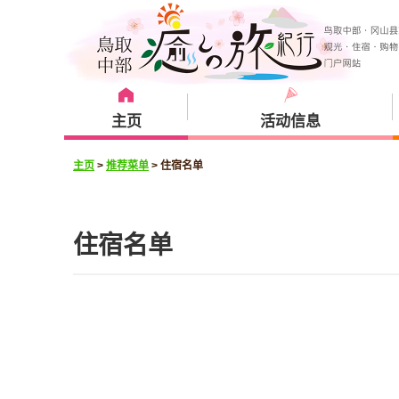
主页
活动信息
主页
>
推荐菜单
>
住宿名单
推荐菜单
观光景点
住宿方案
仓吉市
住宿名单
汤梨滨町