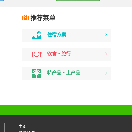
推荐菜单
住宿方案
饮食・旅行
特产品・土产品
主页