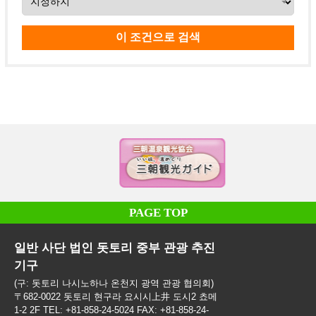
PAGE TOP
일반 사단 법인 돗토리 중부 관광 추진
기구
(구: 돗토리 나시노하나 온천지 광역 관광 협의회)
〒682-0022 돗토리 현구라 요시시上井 도시2 쵸메
1-2 2F TEL: +81-858-24-5024 FAX: +81-858-24-