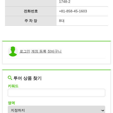
1748-2
전화번호
+81-858-45-1603
주 차 장
8대
로그인
계정 등록
장바구니
투어 상품 찾기
키워드
영역