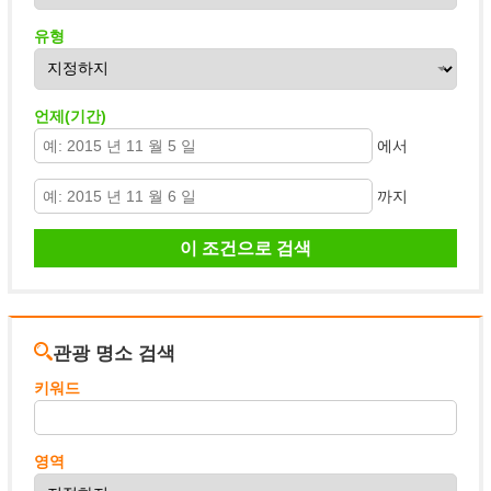
유형
언제(기간)
에서
까지
관광 명소 검색
키워드
영역