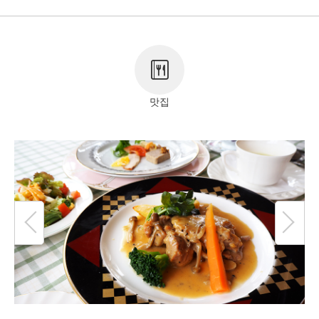
저작권 정보
맛집