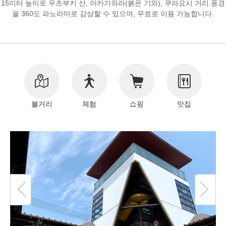
15미터 높이로 우츠부키 산, 아카가와라(붉은 기와), 쿠라요시 거리 풍경
을 360도 파노라마로 감상할 수 있으며, 무료로 이용 가능합니다.
저작권 정보
볼거리
체험
쇼핑
맛집