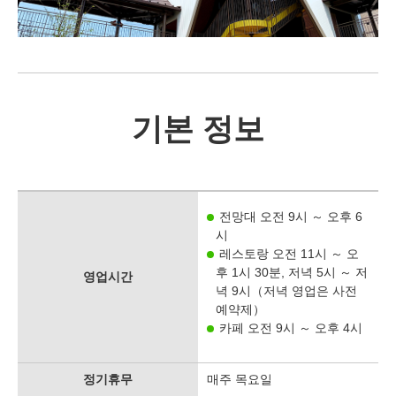
기본 정보
전망대 오전 9시 ～ 오후 6
시
레스토랑 오전 11시 ～ 오
후 1시 30분, 저녁 5시 ～ 저
영업시간
녁 9시（저녁 영업은 사전
예약제）
카페 오전 9시 ～ 오후 4시
정기휴무
매주 목요일