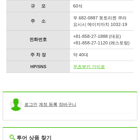
규 모
60석
우.682-0887 돗토리켄 쿠라
주 소
요시시 메이지마치 1032-19
+81-858-27-1888 (대표)
전화번호
+81-858-27-1120 (레스토랑)
주 차 장
약 40대
HP/SNS
우츠부키 가이로
로그인
계정 등록
장바구니
투어 상품 찾기