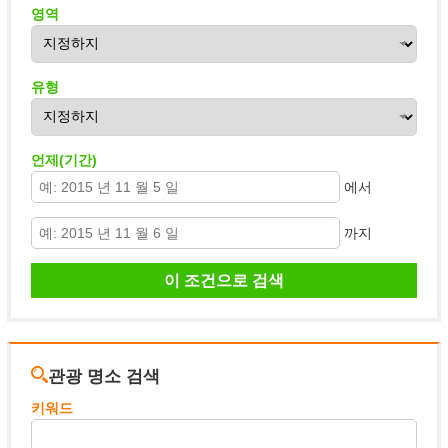
영역
유형
언제(기간)
에서
까지
관광 명소 검색
키워드