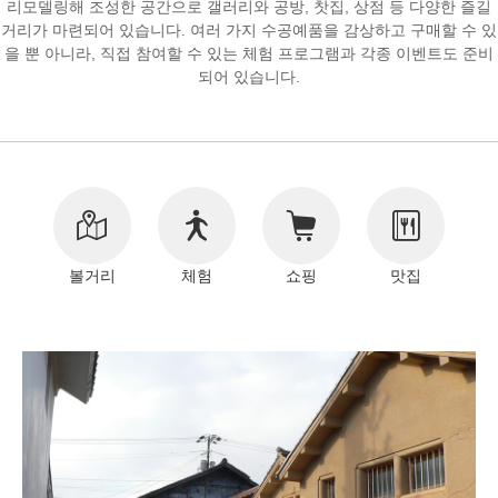
리모델링해 조성한 공간으로 갤러리와 공방, 찻집, 상점 등 다양한 즐길
거리가 마련되어 있습니다. 여러 가지 수공예품을 감상하고 구매할 수 있
저작권 정보
을 뿐 아니라, 직접 참여할 수 있는 체험 프로그램과 각종 이벤트도 준비
되어 있습니다.
볼거리
체험
쇼핑
맛집