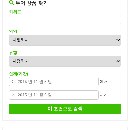
투어 상품 찾기
키워드
영역
유형
언제(기간)
에서
까지