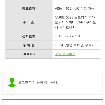
카드결제
VISA、JCB、UC 이용 가능
우.682-0023 돗토리켄 쿠라
주 소
요시시 야마네 534-7 쿠라요
시 시티호텔 내
전화번호
+81-858-26-6111
주 차 장
100대 (평면 주차장, 무료)
HP/SNS
공식 홈페이지
로그인
계정 등록
장바구니