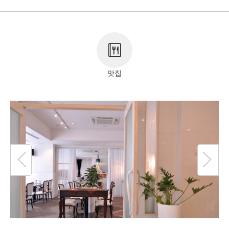
저작권 정보
맛집