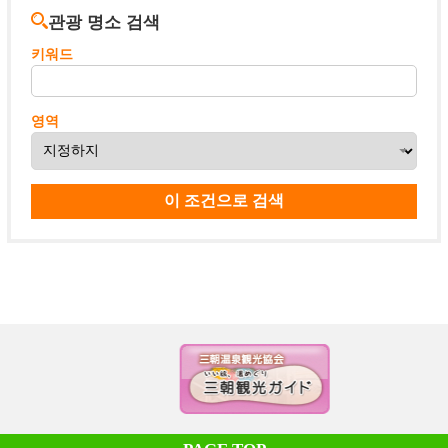
관광 명소 검색
키워드
영역