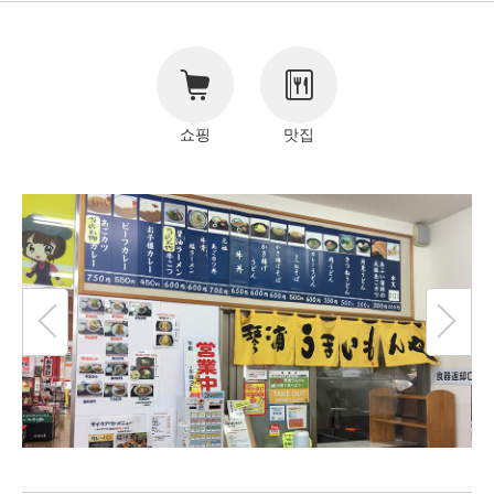
저작권 정보
쇼핑
맛집