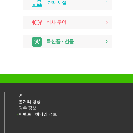
숙박 시설
식사 투어
특산품 · 선물
홈
볼거리 영상
강추 정보
이벤트 · 캠페인 정보