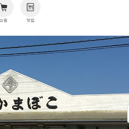
쇼핑
맛집