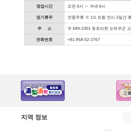
영업시간
오전 6시 ～ 저녁 6시
정기휴무
연중무휴 ※ 1/1 포함 연시 2일간 
주 소
우.689-2301 돗토리현 도하쿠군 
전화번호
+81-858-52-2767
지역 정보