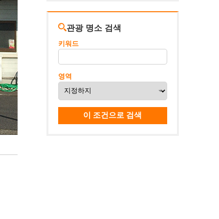
관광 명소 검색
키워드
영역