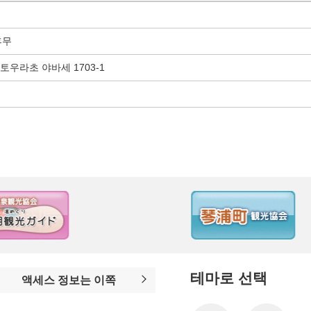
휴무
고토우라초 야바세 1703-1
테마로 선택
액세스 정보는 이쪽