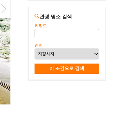
관광 명소 검색
키워드
영역