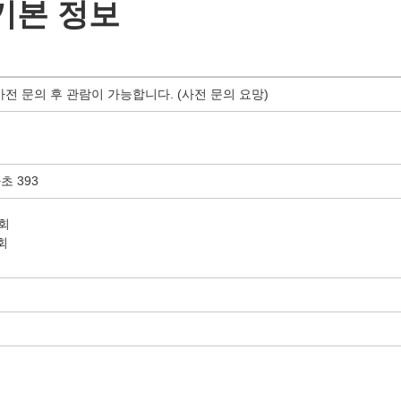
기본 정보
사전 문의 후 관람이 가능합니다. (사전 문의 요망)
초 393
원회
회