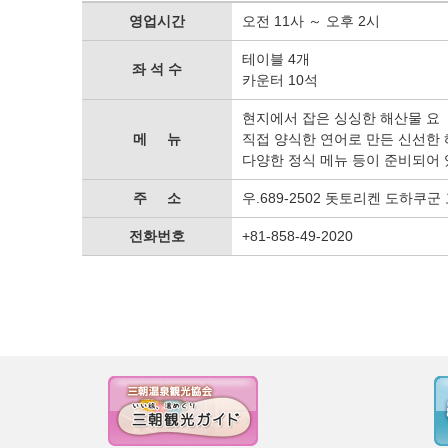
영업시간
오전 11사 ～ 오후 2시
테이블 4개
좌 석 수
카운터 10석
현지에서 잡은 싱싱한 해산물 요
메 뉴
직접 양식한 연어로 만든 신선한
다양한 정식 메뉴 등이 준비되어 
주 소
우.689-2502 돗토리켄 도하쿠군
전화번호
+81-858-49-2020