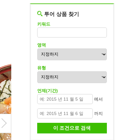
투어 상품 찾기
키워드
영역
유형
언제(기간)
에서
까지