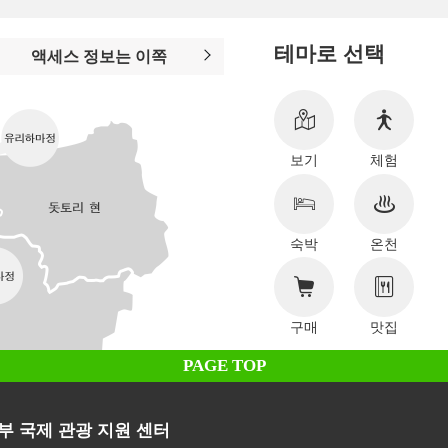
테마로 선택
액세스 정보는 이쪽
보기
체험
숙박
온천
구매
맛집
PAGE TOP
부 국제 관광 지원 센터