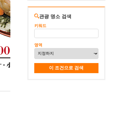
관광 명소 검색
키워드
영역