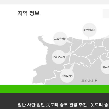
지역 정보
일반 사단 법인 돗토리 중부 관광 추진
돗토리 중