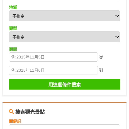
地域
類型
期間
從
到
搜索觀光景點
關鍵詞