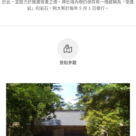
於此，並致力於推廣安產之道。神社境內現仍保存有一塊被稱為「安產
岩」的岩石。例大祭於每年 5 月 1 日舉行。
版權標記
景點參觀