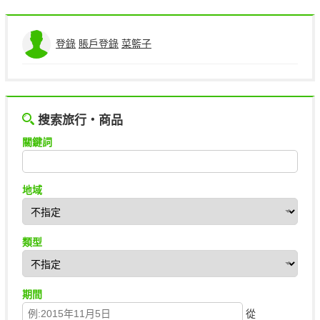
登錄
賬戶登錄
菜籃子
搜索旅行・商品
關鍵詞
地域
類型
期間
從