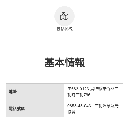
版權標記
景點參觀
基本情報
〒682-0123 鳥取縣東伯郡三
地址
朝町三朝796
0858-43-0431 三朝溫泉觀光
電話號碼
協會