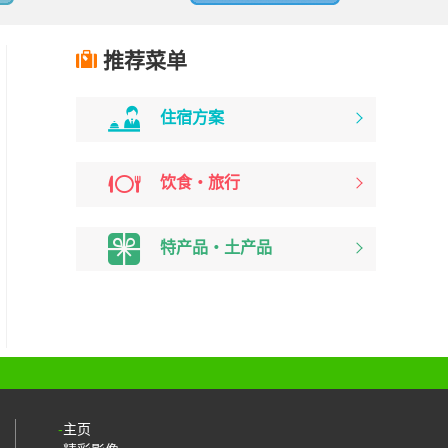
推荐菜单
住宿方案
饮食・旅行
特产品・土产品
主页