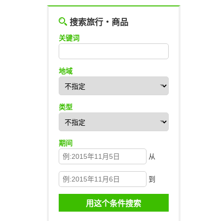
搜索旅行・商品
关键词
地域
类型
期间
从
到