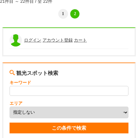
21件目 ～ 22件目 / 全 22件
1
2
ログイン
アカウント登録
カート
観光スポット検索
キーワード
エリア