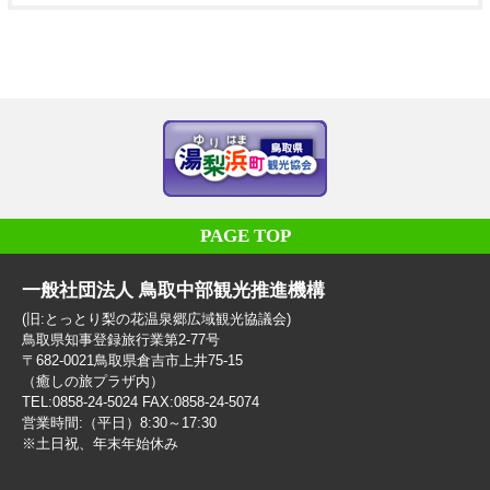
PAGE TOP
一般社団法人 鳥取中部観光推進機構
(旧:とっとり梨の花温泉郷広域観光協議会)
鳥取県知事登録旅行業第2-77号
〒682-0021鳥取県倉吉市上井75-15
（癒しの旅プラザ内）
TEL:0858-24-5024 FAX:0858-24-5074
営業時間:（平日）8:30～17:30
※土日祝、年末年始休み