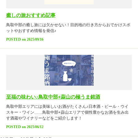
癒しの旅おすすめ記事
鳥取中部の癒し旅には欠かせない！目的地の行き方からおでかけスポ
ットやおすすめ情報を発信♪
POSTED on 2025/09/16
至福の味わい♪鳥取中部+蒜山の極うま銘酒
鳥取中部エリアには美味しいお酒がたくさん♪日本酒・ビール・ウイ
スキー・ワイン……鳥取中部+蒜山エリアで個性豊かなお酒を生み出
す酒蔵やワイナリーなどをご紹介します！
POSTED on 2025/06/12